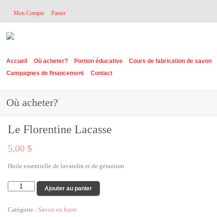
Mon Compte
Panier
Accueil
Où acheter?
Portion éducative
Cours de fabrication de savon
Campagnes de financement
Contact
Où acheter?
Le Florentine Lacasse
5,00 $
Huile essentielle de lavandin et de géranium
Ajouter au panier
Catégorie :
Savon en barre