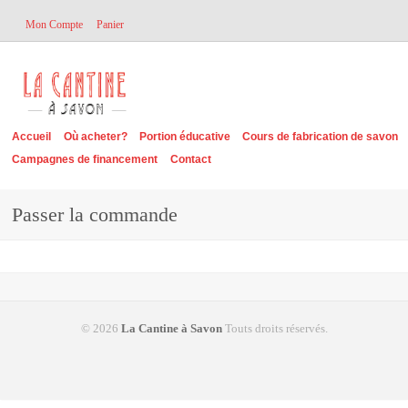
Mon Compte
Panier
Accueil
Où acheter?
Portion éducative
Cours de fabrication de savon
Campagnes de financement
Contact
Passer la commande
© 2026
La Cantine à Savon
Touts droits réservés.